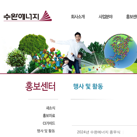
2024년 수완에너지 종무식
|