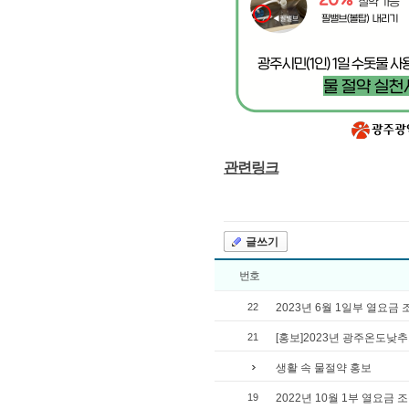
관련링크
글쓰기
번호
22
2023년 6월 1일부 열요금
21
[홍보]2023년 광주온도낮
생활 속 물절약 홍보
19
2022년 10월 1부 열요금 