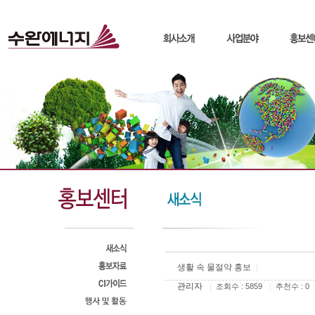
생활 속 물절약 홍보
|
관리자
|
|
조회수 : 5859
추천수 : 0