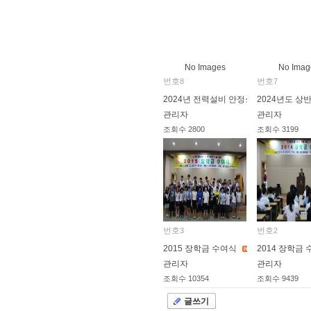
No Images
No Imag
번호
번호
8
7
2024년 전력설비 안정성 향상대회 광
2024년도 
관리자
관리자
조회수
2800
조회수
3199
2024.09.27
2024.07.05
번호
번호
3
2
2015 장학금 수여식
2014 장학금
관리자
관리자
조회수
10354
조회수
9439
2015.06.05
2014.05.30
글쓰기