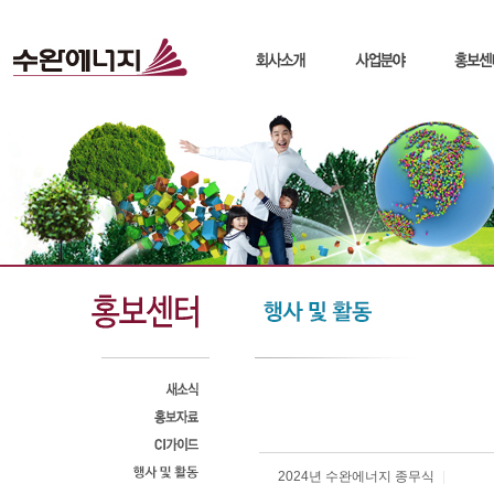
2024년 수완에너지 종무식
|